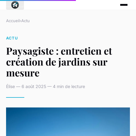
Accueil
›
Actu
ACTU
Paysagiste : entretien et
création de jardins sur
mesure
Élise — 6 août 2025 — 4 min de lecture