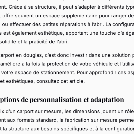
t. Grâce à sa structure, il peut s’adapter à différents ty
t offre souvent un espace supplémentaire pour ranger d
ou effectuer des petites réparations à l’abri. La configur
 est également esthétique, apportant une touche d’éléga
olidité et la praticité de l’abri.
carport en douglas, c’est donc investir dans une solution 
améliore à la fois la protection de votre véhicule et l’utilis
 votre espace de stationnement. Pour approfondir ces as
et esthétiques, consultez cet article.
options de personnalisation et adaptation
ix d’un carport sur mesure, les dimensions jouent un rôle
nt aux formats standard, la fabrication sur mesure permet
 la structure aux besoins spécifiques et à la configuratio