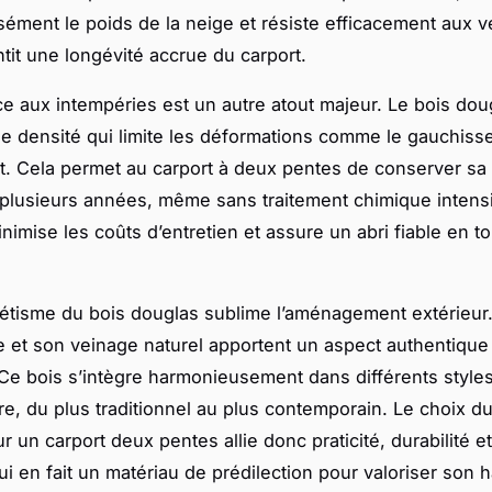
sément le poids de la neige et résiste efficacement aux ve
ntit une longévité accrue du carport.
ce aux intempéries est un autre atout majeur. Le bois dou
 densité qui limite les déformations comme le gauchiss
t. Cela permet au carport à deux pentes de conserver sa
r plusieurs années, même sans traitement chimique intensi
nimise les coûts d’entretien et assure un abri fiable en t
thétisme du bois douglas sublime l’aménagement extérieur.
 et son veinage naturel apportent un aspect authentique 
 Ce bois s’intègre harmonieusement dans différents style
ure, du plus traditionnel au plus contemporain. Le choix d
r un carport deux pentes allie donc praticité, durabilité 
ui en fait un matériau de prédilection pour valoriser son h