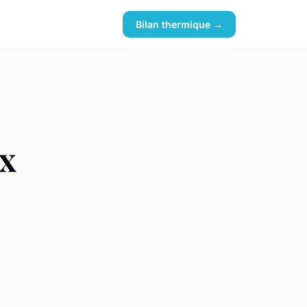
Bilan thermique →
ux