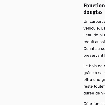
Fonctionn
douglas
Un carport 
véhicule. L
l'eau de plu
réduit aussi
Quant au sol
préservant 
Le bois de 
grâce à sa 
offre une gr
reste toutef
durée de vi
Côté foncti