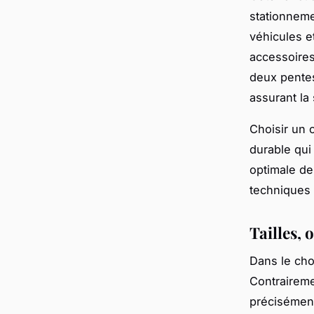
stationnemen
véhicules e
accessoires 
deux pentes
assurant la s
Choisir un 
durable qui 
optimale de
techniques 
Tailles, 
Dans le cho
Contraireme
précisément