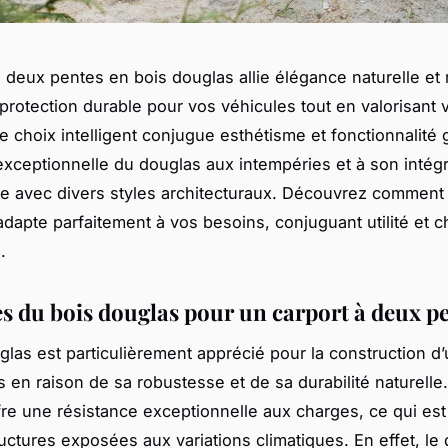
à deux pentes en bois douglas allie élégance naturelle et
 protection durable pour vos véhicules tout en valorisant 
e choix intelligent conjugue esthétisme et fonctionnalité 
exceptionnelle du douglas aux intempéries et à son intégr
 avec divers styles architecturaux. Découvrez comment 
’adapte parfaitement à vos besoins, conjuguant utilité et 
.
s du bois douglas pour un carport à deux p
glas est particulièrement apprécié pour la construction d’
 en raison de sa robustesse et de sa durabilité naturelle
re une résistance exceptionnelle aux charges, ce qui est
ructures exposées aux variations climatiques. En effet, le