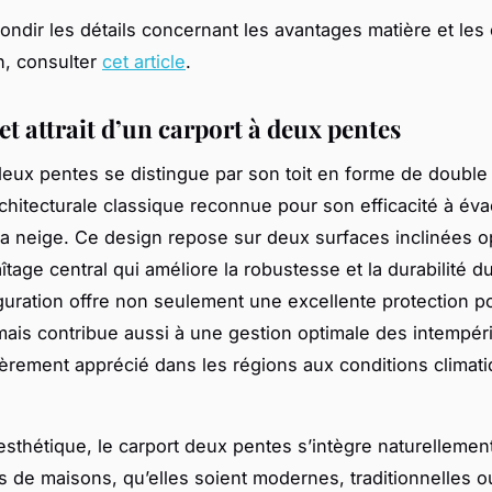
ondir les détails concernant les avantages matière et les
on, consulter
cet article
.
t attrait d’un carport à deux pentes
deux pentes se distingue par son toit en forme de double
rchitecturale classique reconnue pour son efficacité à éva
 la neige. Ce design repose sur deux surfaces inclinées 
îtage central qui améliore la robustesse et la durabilité du
guration offre non seulement une excellente protection p
mais contribue aussi à une gestion optimale des intempéri
lièrement apprécié dans les régions aux conditions climat
 esthétique, le carport deux pentes s’intègre naturellemen
es de maisons, qu’elles soient modernes, traditionnelles o