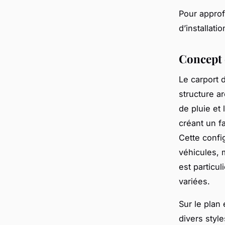
Pour approf
d’installati
Concept e
Le carport 
structure a
de pluie et
créant un fa
Cette confi
véhicules, 
est particu
variées.
Sur le plan
divers styl