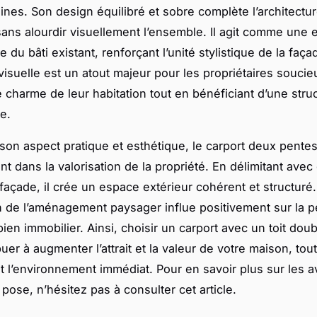
nes. Son design équilibré et sobre complète l’architectu
sans alourdir visuellement l’ensemble. Il agit comme une 
du bâti existant, renforçant l’unité stylistique de la faça
isuelle est un atout majeur pour les propriétaires soucie
e charme de leur habitation tout en bénéficiant d’une stru
e.
son aspect pratique et esthétique, le carport deux pente
nt dans la valorisation de la propriété. En délimitant avec
 façade, il crée un espace extérieur cohérent et structuré
n de l’aménagement paysager influe positivement sur la p
ien immobilier. Ainsi, choisir un carport avec un toit dou
uer à augmenter l’attrait et la valeur de votre maison, tou
t l’environnement immédiat. Pour en savoir plus sur les a
pose, n’hésitez pas à consulter cet article.