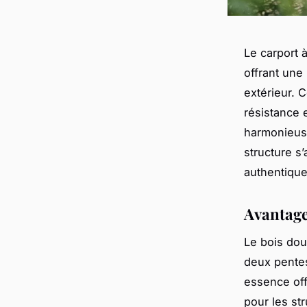
Le carport 
offrant une
extérieur. C
résistance 
harmonieuse
structure s
authentique
Avantage
Le bois dou
deux pentes
essence off
pour les st