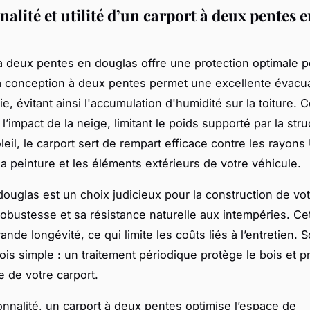
alité et utilité d’un carport à deux pentes e
à deux pentes en douglas offre une protection optimale p
a conception à deux pentes permet une excellente évacu
ie, évitant ainsi l'accumulation d'humidité sur la toiture.
 l’impact de la neige, limitant le poids supporté par la stru
eil, le carport sert de rempart efficace contre les rayons
la peinture et les éléments extérieurs de votre véhicule.
douglas est un choix judicieux pour la construction de vot
robustesse et sa résistance naturelle aux intempéries. C
ande longévité, ce qui limite les coûts liés à l’entretien. 
ois simple : un traitement périodique protège le bois et p
e de votre carport.
onnalité, un carport à deux pentes optimise l’espace de