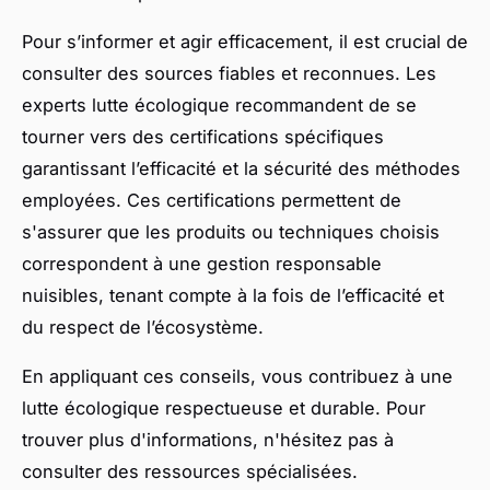
Pour s’informer et agir efficacement, il est crucial de
consulter des sources fiables et reconnues. Les
experts lutte écologique recommandent de se
tourner vers des certifications spécifiques
garantissant l’efficacité et la sécurité des méthodes
employées. Ces certifications permettent de
s'assurer que les produits ou techniques choisis
correspondent à une gestion responsable
nuisibles, tenant compte à la fois de l’efficacité et
du respect de l’écosystème.
En appliquant ces conseils, vous contribuez à une
lutte écologique respectueuse et durable. Pour
trouver plus d'informations, n'hésitez pas à
consulter des ressources spécialisées.