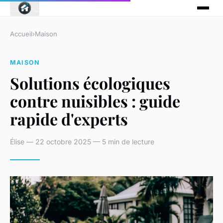
Accueil
›
Maison
MAISON
Solutions écologiques
contre nuisibles : guide
rapide d'experts
Élise — 22 octobre 2025 — 5 min de lecture