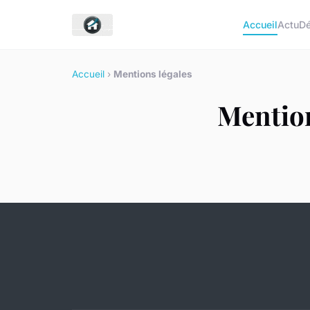
Accueil
Actu
D
Accueil
›
Mentions légales
Mention