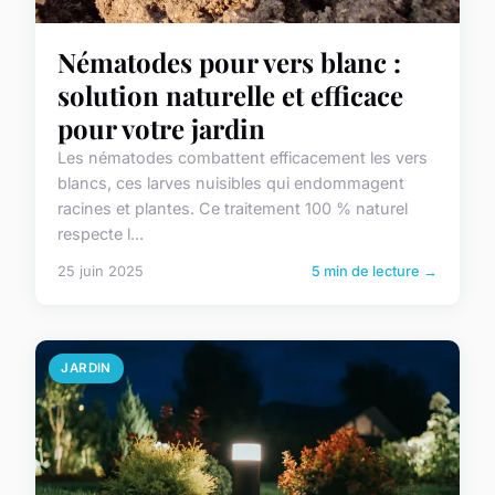
Nématodes pour vers blanc :
solution naturelle et efficace
pour votre jardin
Les nématodes combattent efficacement les vers
blancs, ces larves nuisibles qui endommagent
racines et plantes. Ce traitement 100 % naturel
respecte l...
25 juin 2025
5 min de lecture →
JARDIN