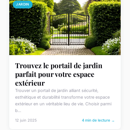
JARDIN
Trouvez le portail de jardin
parfait pour votre espace
extérieur
Trouver un portail de jardin alliant sécurité,
esthétique et durabilité transforme votre espace
extérieur en un véritable lieu de vie. Choisir parmi
b...
12 juin 2025
4 min de lecture →