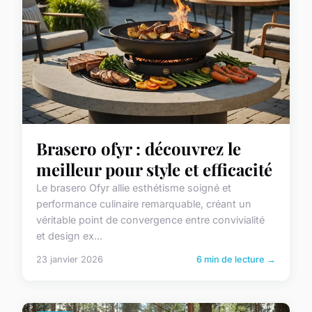
Brasero ofyr : découvrez le
meilleur pour style et efficacité
Le brasero Ofyr allie esthétisme soigné et
performance culinaire remarquable, créant un
véritable point de convergence entre convivialité
et design ex...
23 janvier 2026
6 min de lecture →