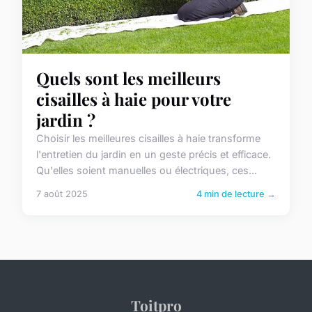
Quels sont les meilleurs
cisailles à haie pour votre
jardin ?
Choisir les meilleures cisailles à haie transforme
l'entretien du jardin en un geste précis et efficace.
Qu'elles soient manuelles ou électriques, ces...
7 août 2025
4 min de lecture →
Toitpro