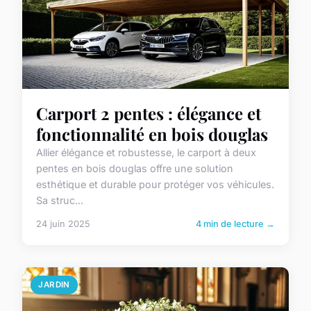
Carport 2 pentes : élégance et
fonctionnalité en bois douglas
Allier élégance et robustesse, le carport à deux
pentes en bois douglas offre une solution
esthétique et durable pour protéger vos véhicules.
Sa struc...
24 juin 2025
4 min de lecture →
JARDIN