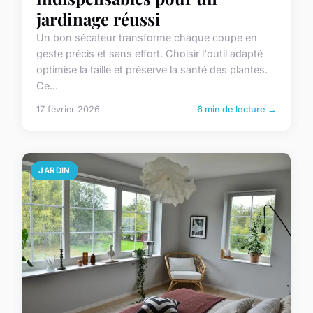
jardinage réussi
Un bon sécateur transforme chaque coupe en
geste précis et sans effort. Choisir l'outil adapté
optimise la taille et préserve la santé des plantes.
Ce...
17 février 2026
6 min de lecture →
JARDIN