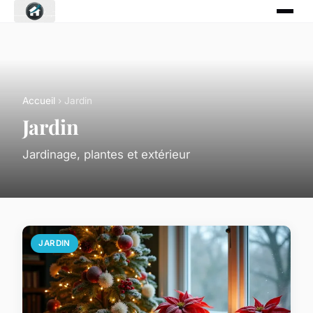
Accueil
› Jardin
Jardin
Jardinage, plantes et extérieur
JARDIN