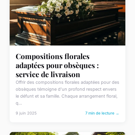
Compositions florales
adaptées pour obsèques :
service de livraison
Offrir des compositions florales adaptées pour des
obsèques témoigne d'un profond respect envers
le défunt et sa famille. Chaque arrangement floral,
q...
9 juin 2025
7 min de lecture →