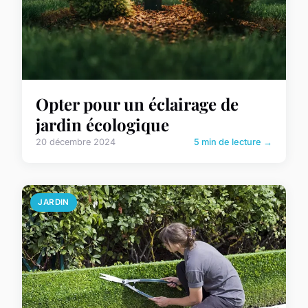
Opter pour un éclairage de
jardin écologique
20 décembre 2024
5 min de lecture →
JARDIN