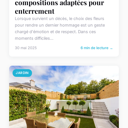
compositions adaptées pour
enterrement
Lorsque survient un décès, le choix des fleurs
pour rendre un dernier hommage est un geste
chargé d'émotion et de respect. Dans ces
moments difficiles...
30 mai 2025
6 min de lecture →
JARDIN