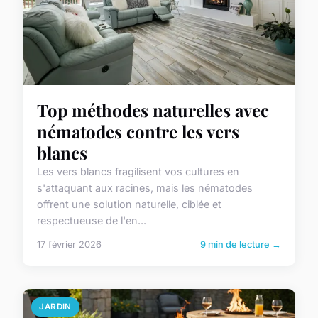
Top méthodes naturelles avec
nématodes contre les vers
blancs
Les vers blancs fragilisent vos cultures en
s'attaquant aux racines, mais les nématodes
offrent une solution naturelle, ciblée et
respectueuse de l'en...
17 février 2026
9 min de lecture →
JARDIN