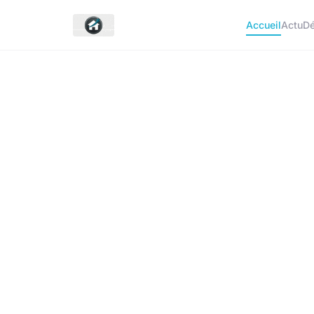
Accueil
Actu
D