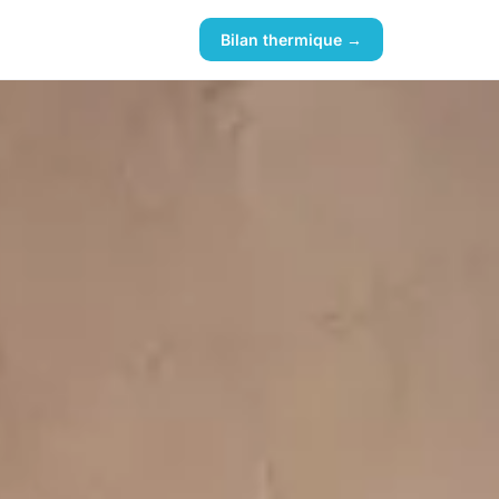
Bilan thermique →