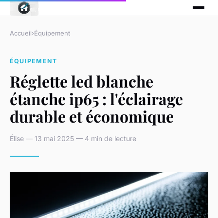
Accueil
›
Équipement
ÉQUIPEMENT
Réglette led blanche
étanche ip65 : l'éclairage
durable et économique
Élise — 13 mai 2025 — 4 min de lecture